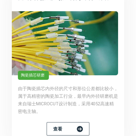
陶瓷插芯研磨
由于陶瓷插芯内外径的尺寸和形位公差都比较小，
属于高精密的陶瓷加工行业，最早内外径研磨机是
来自瑞士MICROCUT设计制造，采用4052高速精
密电主轴。
查看