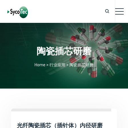
陶瓷插芯研磨
Home
>
行业应用
>
陶瓷插芯研磨
光纤陶瓷插芯（插针体）内径研磨