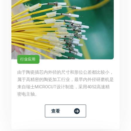
行业应用
由于陶瓷插芯内外径的尺寸和形位公差都比较小，
属于高精密的陶瓷加工行业，最早内外径研磨机是
来自瑞士MICROCUT设计制造，采用4052高速精
密电主轴。
查看