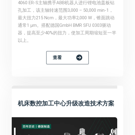
4060 ER-S主轴携手ABB机器人进行锂电池盖板钻
孔加工，该主轴转速范围3,000 – 50,000 min-1，
最大扭力215 Ncm，最大功率2,000 W，锥面跳动
通常1 µm。搭配德国GmbH BMR SFU 0303驱动
器，提高至少40%的扭力，使加工周期缩短至一半
以上。
查看
机床数控加工中心升级改造技术方案