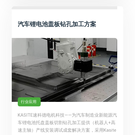
汽车锂电池盖板钻孔加工方案
行业应用
KASITE速科德电机科技——为汽车制造业新能源汽
车锂电池托盘盖板切割钻孔加工提供（机器人+高
速主轴）产线安装调试成套解决方案，采用Kasite