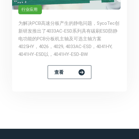
行业应用
为解决PCB高速分板产生的静电问题，SycoTec创
新研发推出了4033AC-ESD系列具有碳刷ESD防静
电功能的PCB分板机主轴及可选主轴方案
4025HY，4026，4029, 4033AC-ESD，4041HY,
4041HY-ESD以，4041HY-ESD-BW
查看