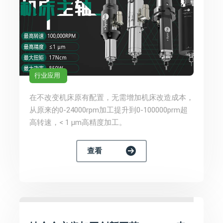
行业应用
在不改变机床原有配置，无需增加机床改造成本，
从原来的0-24000rpm加工提升到0-100000prm超
高转速，< 1 µm高精度加工。
查看