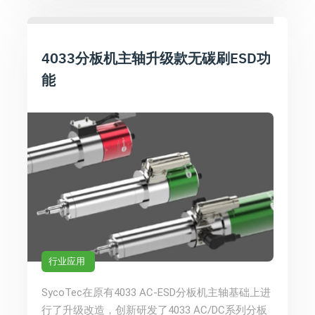
4033分板机主轴升级款无碳刷ESD功
能
行业应用
SycoTec在原有4033 AC-ESD分板机主轴基础上进
行了升级改造，创新研发了4033 AC/DC系列分板