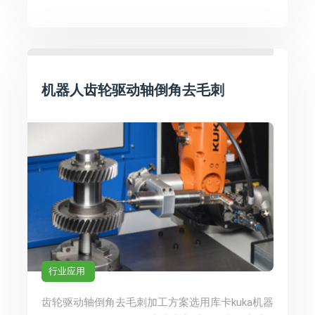
机器人齿轮驱动轴倒角去毛刺
行业应用
齿轮驱动轴倒角去毛刺加工方案选用库卡kuka机器