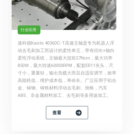
行业应用
速科德Kasite 4036DC-T高速主轴是专为机器人浮
动去毛刺加工而设计的柔性单元，带有径向+轴向
柔性浮动系统，主轴最大扭矩27Ncm，最大功率
850W，最大转速60000RPM，配套ER11夹头，尺
寸小，重量轻，输出负载大而且自适应调节，效率
高能耗低，维护成本低，寿命长。广泛应用于铝合
金、铸钢、铸铁材料浮动去毛刺、倒角，汽车
ABS、非金属材料加工、去毛刺等多用途加工。
查看