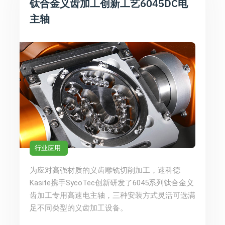
钛合金义齿加工创新工艺6045DC电
主轴
行业应用
为应对高强材质的义齿雕铣切削加工，速科德
Kasite携手SycoTec创新研发了6045系列钛合金义
齿加工专用高速电主轴，三种安装方式灵活可选满
足不同类型的义齿加工设备。