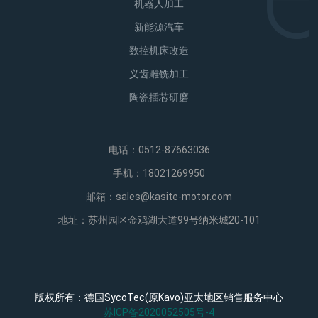
机器人加工
新能源汽车
数控机床改造
义齿雕铣加工
陶瓷插芯研磨
电话：0512-87663036
手机：18021269950
邮箱：sales@kasite-motor.com
地址：苏州园区金鸡湖大道99号纳米城20-101
版权所有：德国SycoTec(原kavo)亚太地区销售服务中心
苏ICP备2020052505号-4